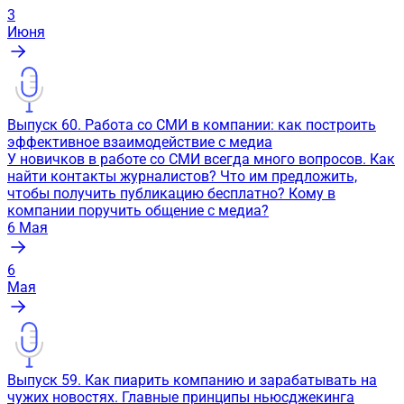
3
Июня
Выпуск 60. Работа со СМИ в компании: как построить
эффективное взаимодействие с медиа
У новичков в работе со СМИ всегда много вопросов. Как
найти контакты журналистов? Что им предложить,
чтобы получить публикацию бесплатно? Кому в
компании поручить общение с медиа?
6
Мая
6
Мая
Выпуск 59. Как пиарить компанию и зарабатывать на
чужих новостях. Главные принципы ньюсджекинга