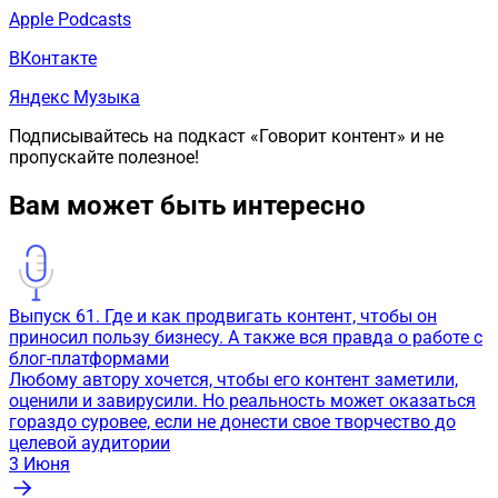
Apple Podcasts
ВКонтакте
Яндекс Музыка
Подписывайтесь на подкаст «Говорит контент» и не
пропускайте полезное!
Вам может быть интересно
Выпуск 61. Где и как продвигать контент, чтобы он
приносил пользу бизнесу. А также вся правда о работе с
блог-платформами
Любому автору хочется, чтобы его контент заметили,
оценили и завирусили. Но реальность может оказаться
гораздо суровее, если не донести свое творчество до
целевой аудитории
3
Июня