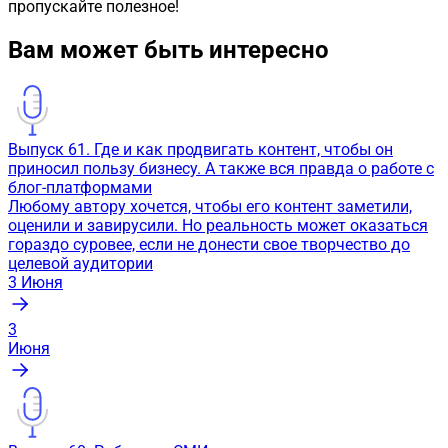
пропускайте полезное!
Вам может быть интересно
Выпуск 61. Где и как продвигать контент, чтобы он
приносил пользу бизнесу. А также вся правда о работе с
блог-платформами
Любому автору хочется, чтобы его контент заметили,
оценили и завирусили. Но реальность может оказаться
гораздо суровее, если не донести свое творчество до
целевой аудитории
3
Июня
3
Июня