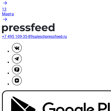
13
Марта
+7 495 109-35-89
sales@pressfeed.ru