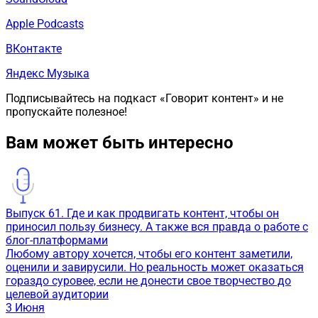
Apple Podcasts
ВКонтакте
Яндекс Музыка
Подписывайтесь на подкаст «Говорит контент» и не
пропускайте полезное!
Вам может быть интересно
Выпуск 61. Где и как продвигать контент, чтобы он
приносил пользу бизнесу. А также вся правда о работе с
блог-платформами
Любому автору хочется, чтобы его контент заметили,
оценили и завирусили. Но реальность может оказаться
гораздо суровее, если не донести свое творчество до
целевой аудитории
3
Июня