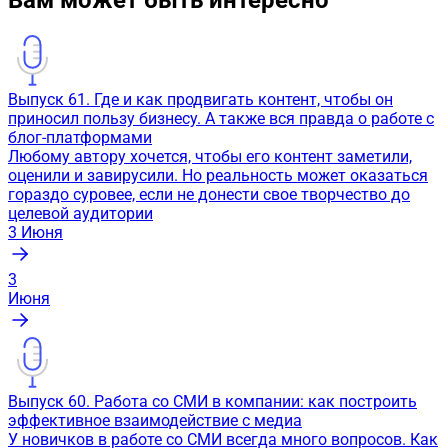
Выпуск 61. Где и как продвигать контент, чтобы он
приносил пользу бизнесу. А также вся правда о работе с
блог-платформами
Любому автору хочется, чтобы его контент заметили,
оценили и завирусили. Но реальность может оказаться
гораздо суровее, если не донести свое творчество до
целевой аудитории
3
Июня
3
Июня
Выпуск 60. Работа со СМИ в компании: как построить
эффективное взаимодействие с медиа
У новичков в работе со СМИ всегда много вопросов. Как