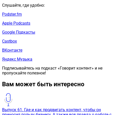
Слушайте, где удобно:
Podster.fm
Apple Podcasts
Google Подкасты
Castbox
ВКонтакте
Яндекс Музыка
Подписывайтесь на подкаст «Говорит контент» и не
пропускайте полезное!
Вам может быть интересно
Выпуск 61. Где и как продвигать контент, чтобы он
приносил пользу бизнесу. А также вся правда о работе с