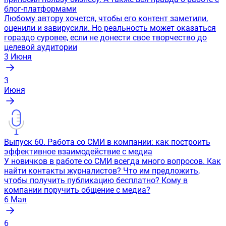
блог-платформами
Любому автору хочется, чтобы его контент заметили,
оценили и завирусили. Но реальность может оказаться
гораздо суровее, если не донести свое творчество до
целевой аудитории
3
Июня
3
Июня
Выпуск 60. Работа со СМИ в компании: как построить
эффективное взаимодействие с медиа
У новичков в работе со СМИ всегда много вопросов. Как
найти контакты журналистов? Что им предложить,
чтобы получить публикацию бесплатно? Кому в
компании поручить общение с медиа?
6
Мая
6