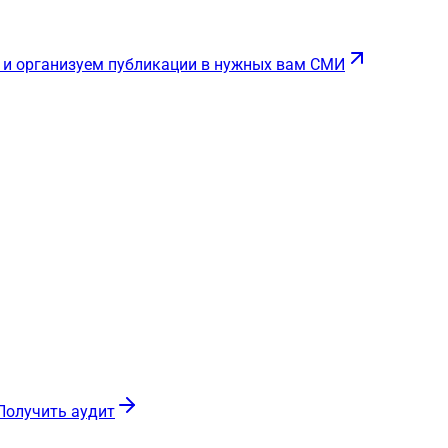
 и организуем публикации в нужных вам СМИ
Получить аудит