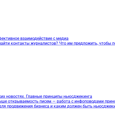
ффективное взаимодействие с медиа
 найти контакты журналистов? Что им предложить, чтобы 
жих новостях. Главные принципы ньюсджекинга
 выше открываемость писем — работа с инфоповодами прин
 для продвижения бизнеса и каким должен быть ньюсджеки