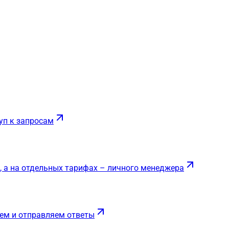
уп к запросам
, а на отдельных тарифах – личного менеджера
ем и отправляем ответы