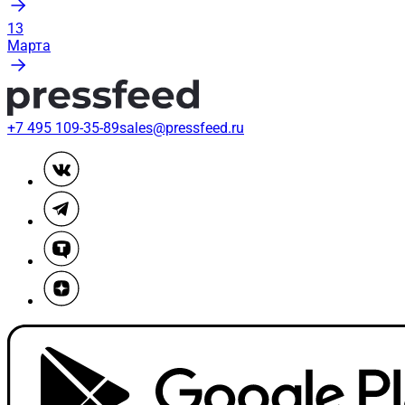
13
Марта
+7 495 109-35-89
sales@pressfeed.ru