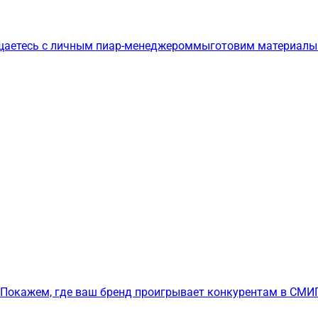
щаетесь с личным пиар-менеджером
мы
готовим материалы
Покажем, где ваш бренд проигрывает конкурентам в СМИ