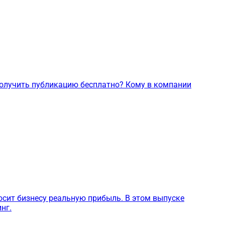
получить публикацию бесплатно? Кому в компании
осит бизнесу реальную прибыль. В этом выпуске
нг.