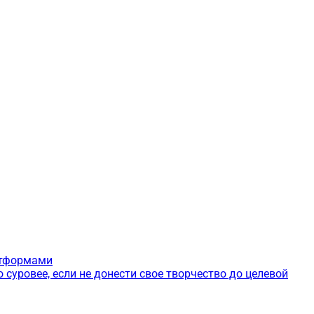
латформами
 суровее, если не донести свое творчество до целевой