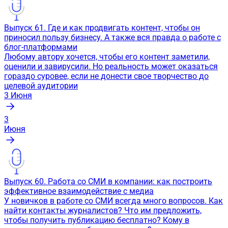
Выпуск 61. Где и как продвигать контент, чтобы он
приносил пользу бизнесу. А также вся правда о работе с
блог-платформами
Любому автору хочется, чтобы его контент заметили,
оценили и завирусили. Но реальность может оказаться
гораздо суровее, если не донести свое творчество до
целевой аудитории
3
Июня
3
Июня
Выпуск 60. Работа со СМИ в компании: как построить
эффективное взаимодействие с медиа
У новичков в работе со СМИ всегда много вопросов. Как
найти контакты журналистов? Что им предложить,
чтобы получить публикацию бесплатно? Кому в