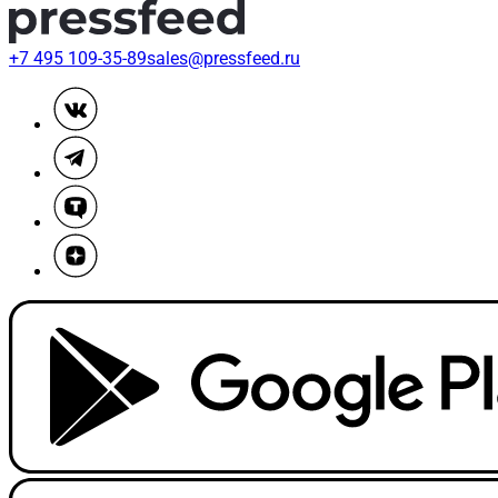
+7 495 109-35-89
sales@pressfeed.ru