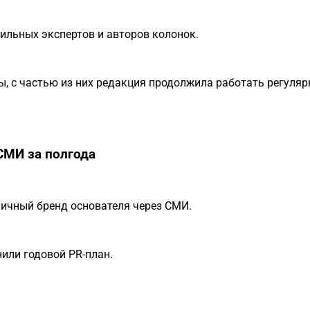
ильных экспертов и авторов колонок.
ы, с частью из них редакция продолжила работать регуляр
СМИ за полгода
 личный бренд основателя через СМИ.
или годовой PR-план.