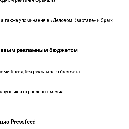
годном рейтинге франшиз.
 а также упоминания в «Деловом Квартале» и Spark.
нулевым рекламным бюджетом
ный бренд без рекламного бюджета.
 крупных и отраслевых медиа.
щью Pressfeed