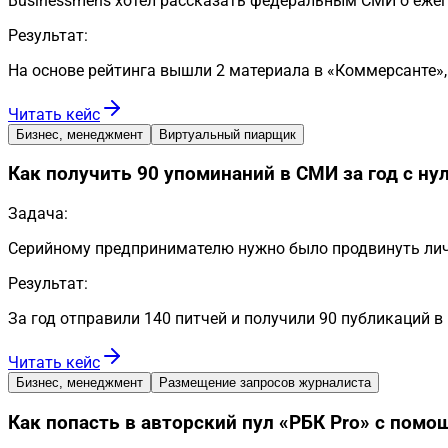
Businessmens хотел рассказать федеральным СМИ о еже
Результат:
На основе рейтинга вышли 2 материала в «Коммерсанте»,
Читать кейс
Бизнес, менеджмент
Виртуальный пиарщик
Как получить 90 упоминаний в СМИ за год с 
Задача:
Серийному предпринимателю нужно было продвинуть лич
Результат:
За год отправили 140 питчей и получили 90 публикаций в
Читать кейс
Бизнес, менеджмент
Размещение запросов журналиста
Как попасть в авторский пул «РБК Pro» с помо