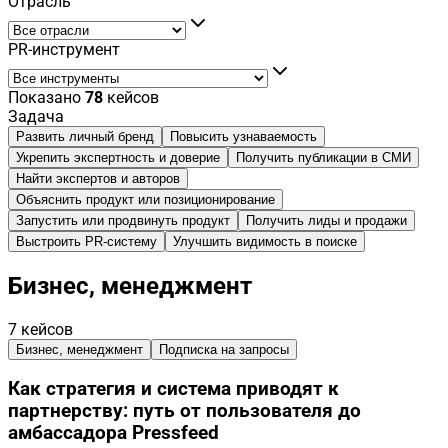
Отрасль
PR-инструмент
Показано
78
кейсов
Задача
Развить личный бренд
Повысить узнаваемость
Укрепить экспертность и доверие
Получить публикации в СМИ
Найти экспертов и авторов
Объяснить продукт или позиционирование
Запустить или продвинуть продукт
Получить лиды и продажи
Выстроить PR-систему
Улучшить видимость в поиске
Бизнес, менеджмент
7
кейсов
Бизнес, менеджмент
Подписка на запросы
Как стратегия и система приводят к
партнерству: путь от пользователя до
амбассадора Pressfeed