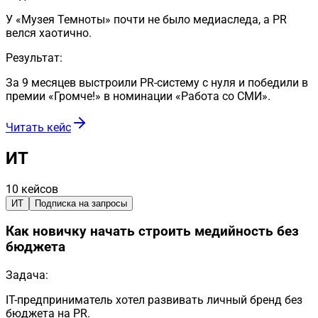
У «Музея Темноты» почти не было медиаследа, а PR
велся хаотично.
Результат:
За 9 месяцев выстроили PR-систему с нуля и победили в
премии «Громче!» в номинации «Работа со СМИ».
Читать кейс
ИТ
10
кейсов
ИТ
Подписка на запросы
Как новичку начать строить медийность без
бюджета
Задача:
IT-предприниматель хотел развивать личный бренд без
бюджета на PR.