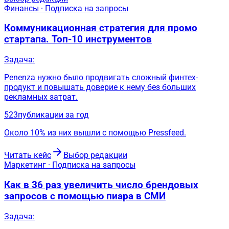
Финансы · Подписка на запросы
Коммуникационная стратегия для промо
стартапа. Топ-10 инструментов
Задача:
Penenza нужно было продвигать сложный финтех-
продукт и повышать доверие к нему без больших
рекламных затрат.
523
публикации за год
Около 10% из них вышли с помощью Pressfeed.
Читать кейс
Выбор редакции
Маркетинг · Подписка на запросы
Как в 36 раз увеличить число брендовых
запросов с помощью пиара в СМИ
Задача: