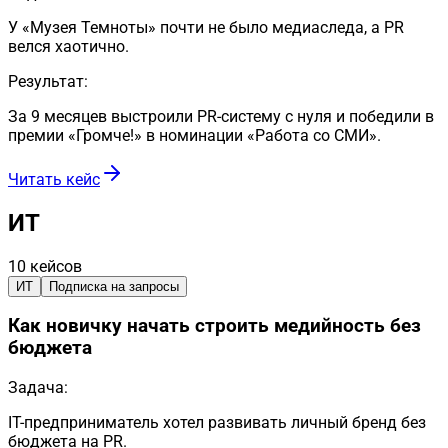
У «Музея Темноты» почти не было медиаследа, а PR
велся хаотично.
Результат:
За 9 месяцев выстроили PR-систему с нуля и победили в
премии «Громче!» в номинации «Работа со СМИ».
Читать кейс
ИТ
10
кейсов
ИТ
Подписка на запросы
Как новичку начать строить медийность без
бюджета
Задача:
IT-предприниматель хотел развивать личный бренд без
бюджета на PR.