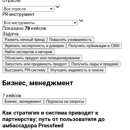
Отрасль
PR-инструмент
Показано
78
кейсов
Задача
Развить личный бренд
Повысить узнаваемость
Укрепить экспертность и доверие
Получить публикации в СМИ
Найти экспертов и авторов
Объяснить продукт или позиционирование
Запустить или продвинуть продукт
Получить лиды и продажи
Выстроить PR-систему
Улучшить видимость в поиске
Бизнес, менеджмент
7
кейсов
Бизнес, менеджмент
Подписка на запросы
Как стратегия и система приводят к
партнерству: путь от пользователя до
амбассадора Pressfeed