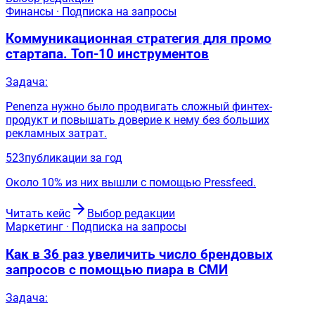
Финансы · Подписка на запросы
Коммуникационная стратегия для промо
стартапа. Топ-10 инструментов
Задача:
Penenza нужно было продвигать сложный финтех-
продукт и повышать доверие к нему без больших
рекламных затрат.
523
публикации за год
Около 10% из них вышли с помощью Pressfeed.
Читать кейс
Выбор редакции
Маркетинг · Подписка на запросы
Как в 36 раз увеличить число брендовых
запросов с помощью пиара в СМИ
Задача: