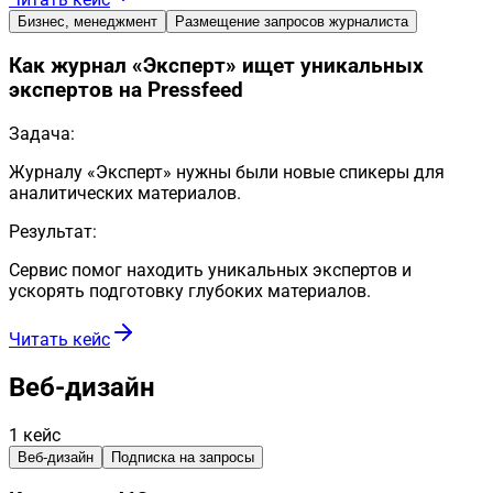
Бизнес, менеджмент
Размещение запросов журналиста
Как журнал «Эксперт» ищет уникальных
экспертов на Pressfeed
Задача:
Журналу «Эксперт» нужны были новые спикеры для
аналитических материалов.
Результат:
Сервис помог находить уникальных экспертов и
ускорять подготовку глубоких материалов.
Читать кейс
Веб-дизайн
1
кейс
Веб-дизайн
Подписка на запросы