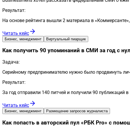
Businessmens хотел рассказать федеральным СМИ о еже
Результат:
На основе рейтинга вышли 2 материала в «Коммерсанте»,
Читать кейс
Бизнес, менеджмент
Виртуальный пиарщик
Как получить 90 упоминаний в СМИ за год с 
Задача:
Серийному предпринимателю нужно было продвинуть лич
Результат:
За год отправили 140 питчей и получили 90 публикаций в
Читать кейс
Бизнес, менеджмент
Размещение запросов журналиста
Как попасть в авторский пул «РБК Pro» с помо