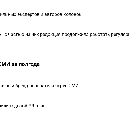
ильных экспертов и авторов колонок.
ы, с частью из них редакция продолжила работать регуляр
СМИ за полгода
 личный бренд основателя через СМИ.
или годовой PR-план.