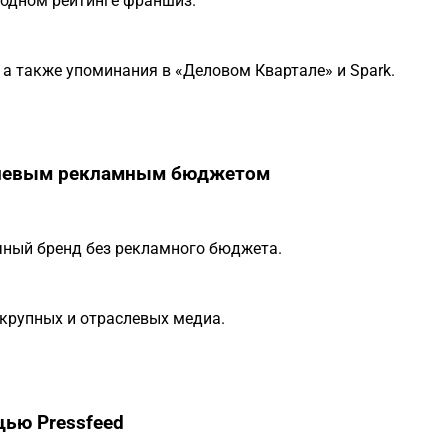
годном рейтинге франшиз.
 а также упоминания в «Деловом Квартале» и Spark.
нулевым рекламным бюджетом
ный бренд без рекламного бюджета.
 крупных и отраслевых медиа.
щью Pressfeed