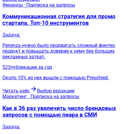
Финансы · Подписка на запросы
Коммуникационная стратегия для промо
стартапа. Топ-10 инструментов
Задача:
Penenza нужно было продвигать сложный финтех-
продукт и повышать доверие к нему без больших
рекламных затрат.
523
публикации за год
Около 10% из них вышли с помощью Pressfeed.
Читать кейс
Выбор редакции
Маркетинг · Подписка на запросы
Как в 36 раз увеличить число брендовых
запросов с помощью пиара в СМИ
Задача: