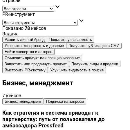
Отрасль
PR-инструмент
Показано
78
кейсов
Задача
Развить личный бренд
Повысить узнаваемость
Укрепить экспертность и доверие
Получить публикации в СМИ
Найти экспертов и авторов
Объяснить продукт или позиционирование
Запустить или продвинуть продукт
Получить лиды и продажи
Выстроить PR-систему
Улучшить видимость в поиске
Бизнес, менеджмент
7
кейсов
Бизнес, менеджмент
Подписка на запросы
Как стратегия и система приводят к
партнерству: путь от пользователя до
амбассадора Pressfeed