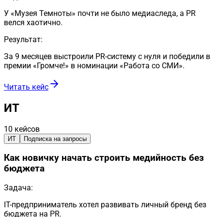
У «Музея Темноты» почти не было медиаследа, а PR
велся хаотично.
Результат:
За 9 месяцев выстроили PR-систему с нуля и победили в
премии «Громче!» в номинации «Работа со СМИ».
Читать кейс
ИТ
10
кейсов
ИТ
Подписка на запросы
Как новичку начать строить медийность без
бюджета
Задача:
IT-предприниматель хотел развивать личный бренд без
бюджета на PR.