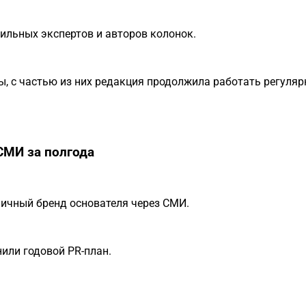
ильных экспертов и авторов колонок.
ы, с частью из них редакция продолжила работать регуляр
СМИ за полгода
 личный бренд основателя через СМИ.
или годовой PR-план.