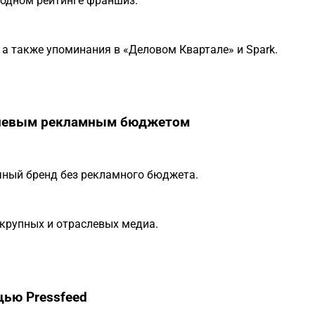
годном рейтинге франшиз.
 а также упоминания в «Деловом Квартале» и Spark.
нулевым рекламным бюджетом
ный бренд без рекламного бюджета.
 крупных и отраслевых медиа.
щью Pressfeed