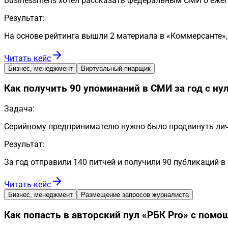
Businessmens хотел рассказать федеральным СМИ о еже
Результат:
На основе рейтинга вышли 2 материала в «Коммерсанте»,
Читать кейс
Бизнес, менеджмент
Виртуальный пиарщик
Как получить 90 упоминаний в СМИ за год с 
Задача:
Серийному предпринимателю нужно было продвинуть лич
Результат:
За год отправили 140 питчей и получили 90 публикаций в
Читать кейс
Бизнес, менеджмент
Размещение запросов журналиста
Как попасть в авторский пул «РБК Pro» с помо