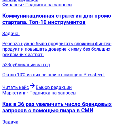
Финансы · Подписка на запросы
Коммуникационная стратегия для промо
стартапа. Топ-10 инструментов
Задача:
Penenza нужно было продвигать сложный финтех-
продукт и повышать доверие к нему без больших
рекламных затрат.
523
публикации за год
Около 10% из них вышли с помощью Pressfeed.
Читать кейс
Выбор редакции
Маркетинг · Подписка на запросы
Как в 36 раз увеличить число брендовых
запросов с помощью пиара в СМИ
Задача: