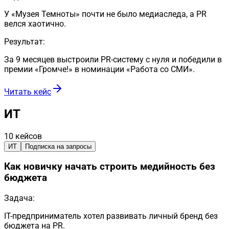
У «Музея Темноты» почти не было медиаследа, а PR
велся хаотично.
Результат:
За 9 месяцев выстроили PR-систему с нуля и победили в
премии «Громче!» в номинации «Работа со СМИ».
Читать кейс
ИТ
10
кейсов
ИТ
Подписка на запросы
Как новичку начать строить медийность без
бюджета
Задача:
IT-предприниматель хотел развивать личный бренд без
бюджета на PR.