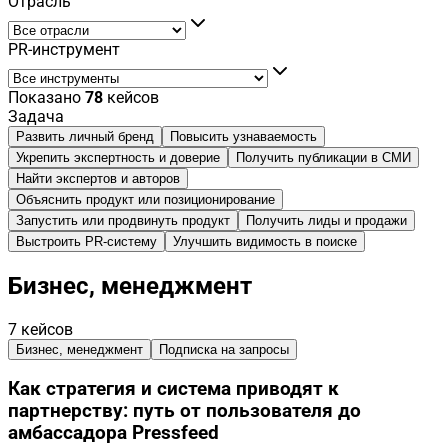
Отрасль
PR-инструмент
Показано
78
кейсов
Задача
Развить личный бренд
Повысить узнаваемость
Укрепить экспертность и доверие
Получить публикации в СМИ
Найти экспертов и авторов
Объяснить продукт или позиционирование
Запустить или продвинуть продукт
Получить лиды и продажи
Выстроить PR-систему
Улучшить видимость в поиске
Бизнес, менеджмент
7
кейсов
Бизнес, менеджмент
Подписка на запросы
Как стратегия и система приводят к
партнерству: путь от пользователя до
амбассадора Pressfeed